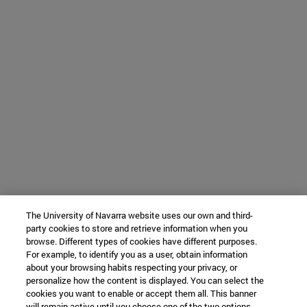
The University of Navarra website uses our own and third-
party cookies to store and retrieve information when you
browse. Different types of cookies have different purposes.
For example, to identify you as a user, obtain information
about your browsing habits respecting your privacy, or
personalize how the content is displayed. You can select the
cookies you want to enable or accept them all. This banner
will remain active until you choose one of the two options.