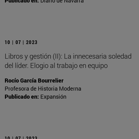
Publicado en:
Diario de Navarra
10 | 07 | 2023
Libros y gestión (II): La innecesaria soledad
del líder. Elogio al trabajo en equipo
Rocío García Bourrelier
Profesora de Historia Moderna
Publicado en:
Expansión
10 | 07 | 2023