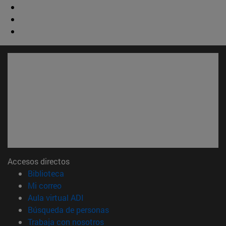
Accesos directos
(abre en nueva ventana)
Biblioteca
(abre en nueva ventana)
Mi correo
(abre en nueva ventana)
Aula virtual ADI
(abre en nueva ventana)
Búsqueda de personas
(abre en nueva ventana)
Trabaja con nosotros