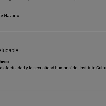
rte Navarro
saludable
checo
a afectividad y la sexualidad humana’ del Instituto Cult