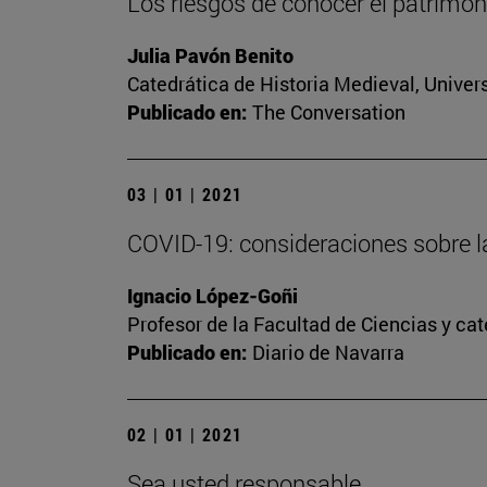
Los riesgos de conocer el patrimoni
Julia Pavón Benito
Catedrática de Historia Medieval, Univer
Publicado en:
The Conversation
03 | 01 | 2021
COVID-19: consideraciones sobre l
Ignacio López-Goñi
Profesor de la Facultad de Ciencias y ca
Publicado en:
Diario de Navarra
02 | 01 | 2021
Sea usted responsable