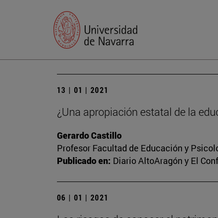
13 | 01 | 2021
¿Una apropiación estatal de la edu
Gerardo Castillo
Profesor Facultad de Educación y Psicol
Publicado en:
Diario AltoAragón y El Conf
06 | 01 | 2021