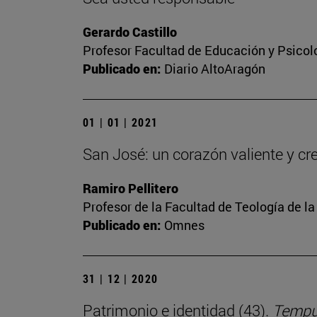
Gerardo Castillo
Profesor Facultad de Educación y Psicol
Publicado en:
Diario AltoAragón
01 | 01 | 2021
San José: un corazón valiente y cr
Ramiro Pellitero
Profesor de la Facultad de Teología de l
Publicado en:
Omnes
31 | 12 | 2020
Patrimonio e identidad (43).
Tempus