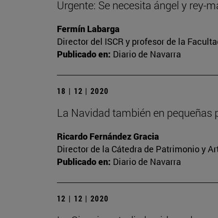
Urgente: Se necesita ángel y rey-
Fermín Labarga
Director del ISCR y profesor de la Facult
Publicado en:
Diario de Navarra
18 | 12 | 2020
La Navidad también en pequeñas p
Ricardo Fernández Gracia
Director de la Cátedra de Patrimonio y A
Publicado en:
Diario de Navarra
12 | 12 | 2020