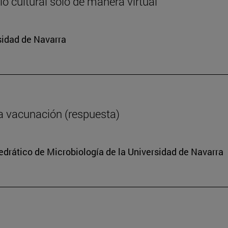
o cultural solo de manera virtual
sidad de Navarra
a vacunación (respuesta)
tedrático de Microbiología de la Universidad de Navarra