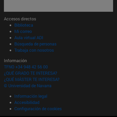
Accesos directos
(abre en nueva ventana)
Biblioteca
(abre en nueva ventana)
Mi correo
(abre en nueva ventana)
Aula virtual ADI
(abre en nueva ventana)
Búsqueda de personas
(abre en nueva ventana)
Trabaja con nosotros
Información
TFNO +34 948 42 56 00
¿QUÉ GRADO TE INTERESA?
¿QUÉ MÁSTER TE INTERESA?
© Universidad de Navarra
Información legal
Accesibilidad
Configuración de cookies