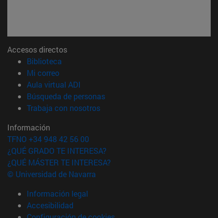
Accesos directos
(abre en nueva ventana)
Biblioteca
(abre en nueva ventana)
Mi correo
(abre en nueva ventana)
Aula virtual ADI
(abre en nueva ventana)
Búsqueda de personas
(abre en nueva ventana)
Trabaja con nosotros
Información
TFNO +34 948 42 56 00
¿QUÉ GRADO TE INTERESA?
¿QUÉ MÁSTER TE INTERESA?
© Universidad de Navarra
Información legal
Accesibilidad
Configuración de cookies