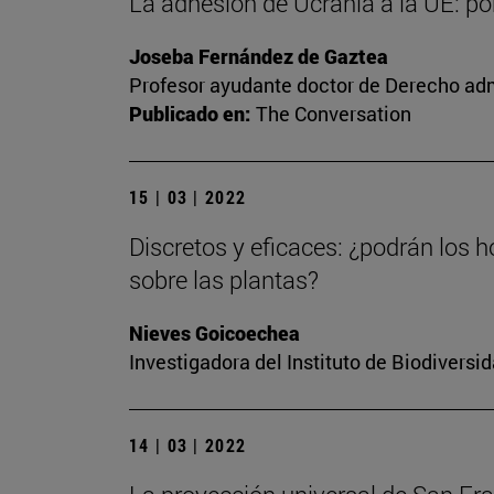
La adhesión de Ucrania a la UE: p
Joseba Fernández de Gaztea
Profesor ayudante doctor de Derecho adm
Publicado en:
The Conversation
15 | 03 | 2022
Discretos y eficaces: ¿podrán los h
sobre las plantas?
Nieves Goicoechea
Investigadora del Instituto de Biodivers
14 | 03 | 2022