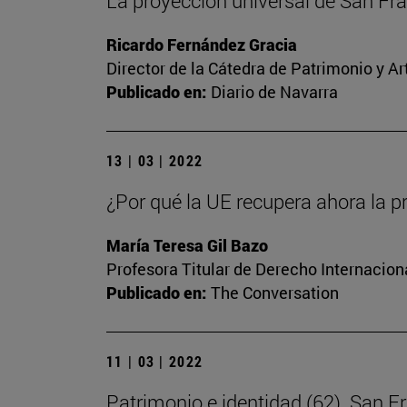
La proyección universal de San Fr
Ricardo Fernández Gracia
Director de la Cátedra de Patrimonio y A
Publicado en:
Diario de Navarra
13 | 03 | 2022
¿Por qué la UE recupera ahora la p
María Teresa Gil Bazo
Profesora Titular de Derecho Internacion
Publicado en:
The Conversation
11 | 03 | 2022
Patrimonio e identidad (62). San F