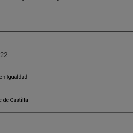
022
 en Igualdad
e de Castilla