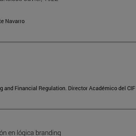
rte Navarro
g and Financial Regulation. Director Académico del CIF
ión en lógica branding