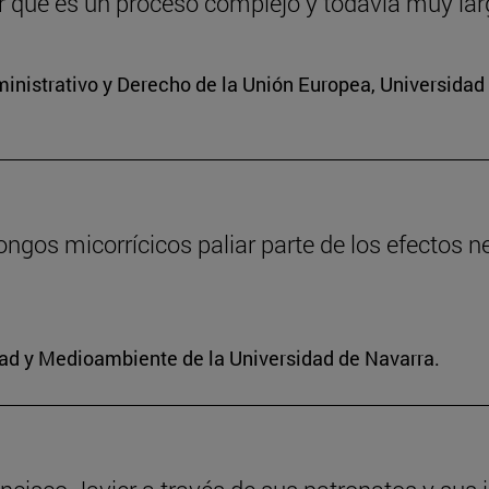
or qué es un proceso complejo y todavía muy la
inistrativo y Derecho de la Unión Europea, Universidad
ongos micorrícicos paliar parte de los efectos 
idad y Medioambiente de la Universidad de Navarra.