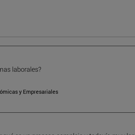
rmas laborales?
nómicas y Empresariales