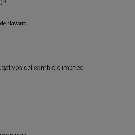
rgo
 de Navarra
negativos del cambio climático