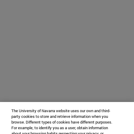
The University of Navarra website uses our own and third-
party cookies to store and retrieve information when you
browse. Different types of cookies have different purposes.
For example, to identify you as a user, obtain information
about your browsing habits respecting your privacy, or