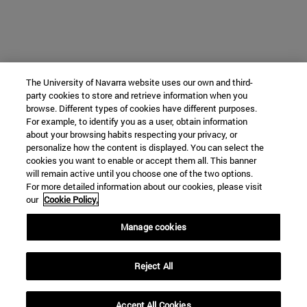
The University of Navarra website uses our own and third-
party cookies to store and retrieve information when you
browse. Different types of cookies have different purposes.
For example, to identify you as a user, obtain information
about your browsing habits respecting your privacy, or
personalize how the content is displayed. You can select the
cookies you want to enable or accept them all. This banner
will remain active until you choose one of the two options.
For more detailed information about our cookies, please visit
our
Cookie Policy.
Manage cookies
Reject All
Accept All Cookies