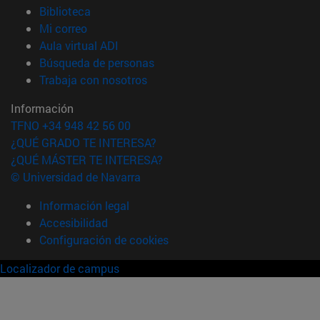
(abre en nueva ventana)
Biblioteca
(abre en nueva ventana)
Mi correo
(abre en nueva ventana)
Aula virtual ADI
(abre en nueva ventana)
Búsqueda de personas
(abre en nueva ventana)
Trabaja con nosotros
Información
TFNO +34 948 42 56 00
¿QUÉ GRADO TE INTERESA?
¿QUÉ MÁSTER TE INTERESA?
© Universidad de Navarra
Información legal
Accesibilidad
Configuración de cookies
Localizador de campus