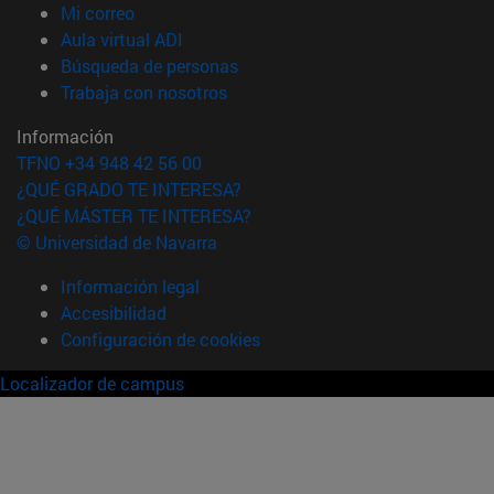
(abre en nueva ventana)
Mi correo
(abre en nueva ventana)
Aula virtual ADI
(abre en nueva ventana)
Búsqueda de personas
(abre en nueva ventana)
Trabaja con nosotros
Información
TFNO +34 948 42 56 00
¿QUÉ GRADO TE INTERESA?
¿QUÉ MÁSTER TE INTERESA?
© Universidad de Navarra
Información legal
Accesibilidad
Configuración de cookies
Localizador de campus