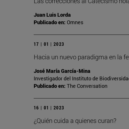
Las correcciones al Catecismo ho
Juan Luis Lorda
Publicado en:
Omnes
17 | 01 | 2023
Hacia un nuevo paradigma en la fert
José María García-Mina
Investigador del Instituto de Biodiversi
Publicado en:
The Conversation
16 | 01 | 2023
¿Quién cuida a quienes curan?