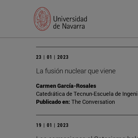
23 | 01 | 2023
La fusión nuclear que viene
Carmen García-Rosales
Catedrática de Tecnun-Escuela de Ingenie
Publicado en:
The Conversation
19 | 01 | 2023