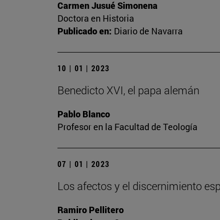
Carmen Jusué Simonena
Doctora en Historia
Publicado en:
Diario de Navarra
10 | 01 | 2023
Benedicto XVI, el papa alemán
Pablo Blanco
Profesor en la Facultad de Teología
07 | 01 | 2023
Los afectos y el discernimiento espi
Ramiro Pellitero