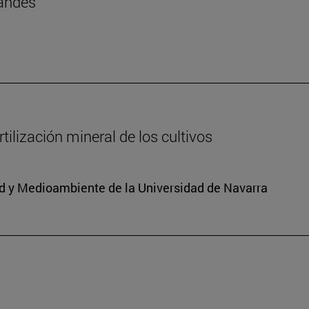
landés
ilización mineral de los cultivos
dad y Medioambiente de la Universidad de Navarra