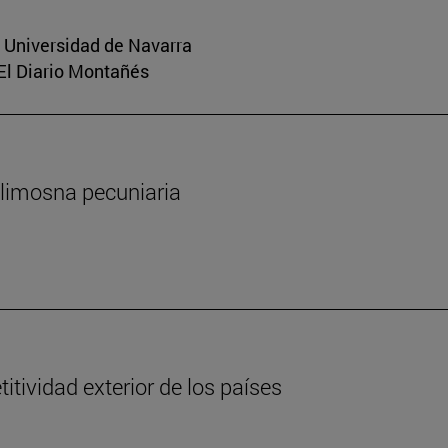
a Universidad de Navarra
 El Diario Montañés
 limosna pecuniaria
tividad exterior de los países