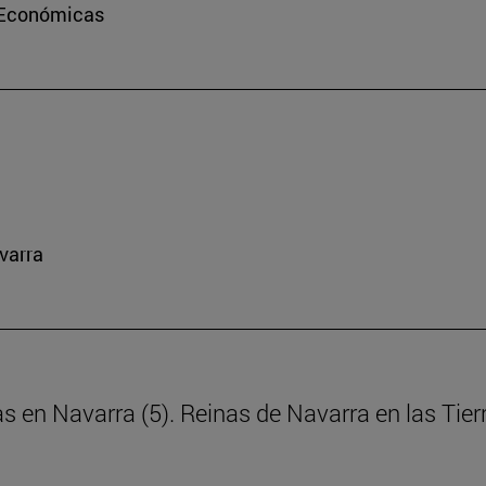
e Económicas
varra
as en Navarra (5). Reinas de Navarra en las Tie