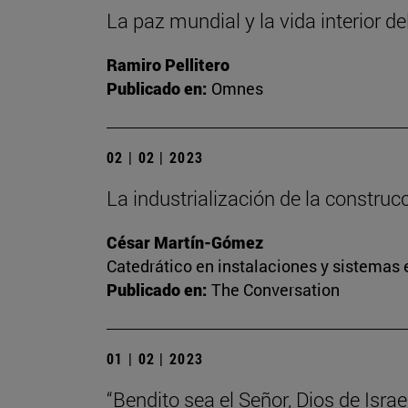
La paz mundial y la vida interior de
Ramiro Pellitero
Publicado en:
Omnes
02 | 02 | 2023
La industrialización de la construc
César Martín-Gómez
Catedrático en instalaciones y sistemas 
Publicado en:
The Conversation
01 | 02 | 2023
“Bendito sea el Señor, Dios de Israel