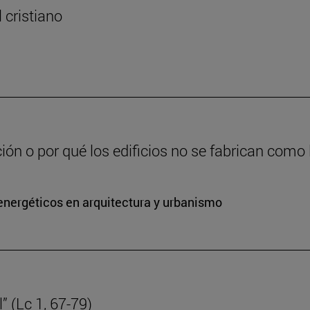
l cristiano
ción o por qué los edificios no se fabrican como
energéticos en arquitectura y urbanismo
” (Lc 1, 67-79)