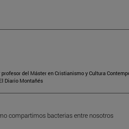
 profesor del Máster en Cristianismo y Cultura Contem
 El Diario Montañés
ómo compartimos bacterias entre nosotros