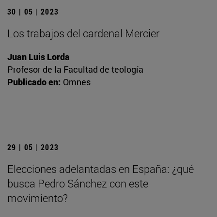
30 | 05 | 2023
Los trabajos del cardenal Mercier
Juan Luis Lorda
Profesor de la Facultad de teología
Publicado en:
Omnes
29 | 05 | 2023
Elecciones adelantadas en España: ¿qué
busca Pedro Sánchez con este
movimiento?