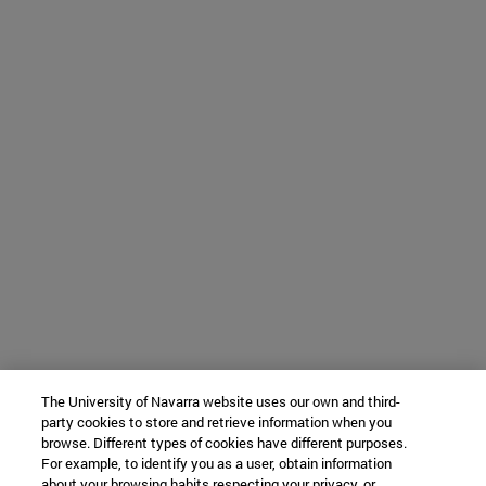
The University of Navarra website uses our own and third-
party cookies to store and retrieve information when you
browse. Different types of cookies have different purposes.
For example, to identify you as a user, obtain information
about your browsing habits respecting your privacy, or