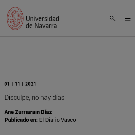
01 | 11 | 2021
Disculpe, no hay días
Ane Zurriarain Díaz
Publicado en:
El Diario Vasco