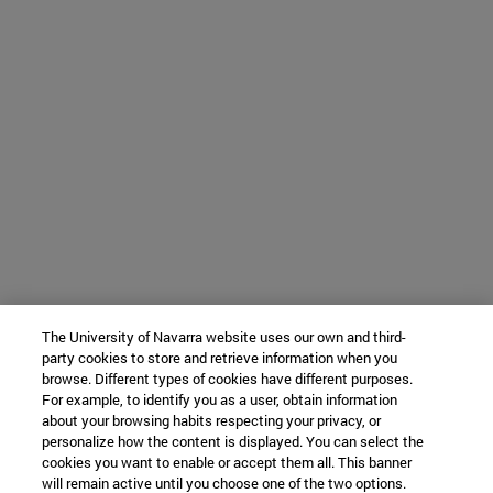
The University of Navarra website uses our own and third-
party cookies to store and retrieve information when you
browse. Different types of cookies have different purposes.
For example, to identify you as a user, obtain information
about your browsing habits respecting your privacy, or
personalize how the content is displayed. You can select the
cookies you want to enable or accept them all. This banner
will remain active until you choose one of the two options.