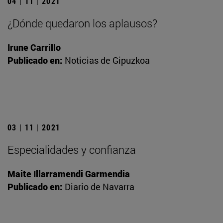
04 | 11 | 2021
¿Dónde quedaron los aplausos?
Irune Carrillo
Publicado en:
Noticias de Gipuzkoa
03 | 11 | 2021
Especialidades y confianza
Maite Illarramendi Garmendia
Publicado en:
Diario de Navarra