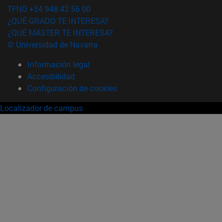
TFNO +34 948 42 56 00
¿QUÉ GRADO TE INTERESA?
¿QUÉ MÁSTER TE INTERESA?
© Universidad de Navarra
Información legal
Accesibilidad
Configuración de cookies
Localizador de campus