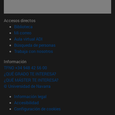
Accesos directos
(abre en nueva ventana)
Biblioteca
(abre en nueva ventana)
Mi correo
(abre en nueva ventana)
Aula virtual ADI
(abre en nueva ventana)
Búsqueda de personas
(abre en nueva ventana)
Trabaja con nosotros
Información
TFNO +34 948 42 56 00
¿QUÉ GRADO TE INTERESA?
¿QUÉ MÁSTER TE INTERESA?
© Universidad de Navarra
Información legal
Accesibilidad
Configuración de cookies