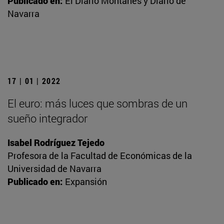
Publicado en:
El Diario Montañés y Diario de
Navarra
17 | 01 | 2022
El euro: más luces que sombras de un
sueño integrador
Isabel Rodríguez Tejedo
Profesora de la Facultad de Económicas de la
Universidad de Navarra
Publicado en:
Expansión