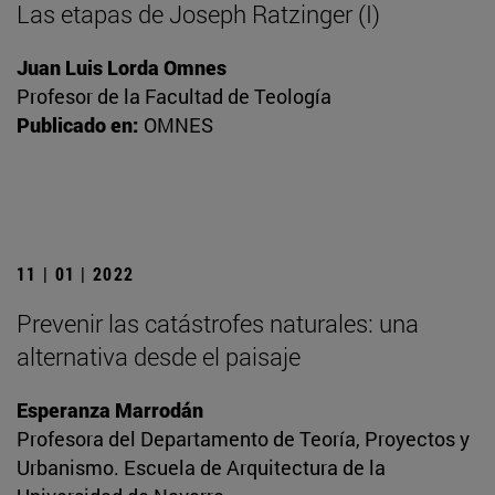
Las etapas de Joseph Ratzinger (I)
Juan Luis Lorda Omnes
Profesor de la Facultad de Teología
Publicado en:
OMNES
11 | 01 | 2022
Prevenir las catástrofes naturales: una
alternativa desde el paisaje
Esperanza Marrodán
Profesora del Departamento de Teoría, Proyectos y
Urbanismo. Escuela de Arquitectura de la