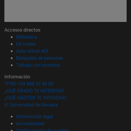
Accesos directos
(abre en nueva ventana)
Biblioteca
(abre en nueva ventana)
Mi correo
(abre en nueva ventana)
Aula virtual ADI
(abre en nueva ventana)
Búsqueda de personas
(abre en nueva ventana)
Trabaja con nosotros
Información
TFNO +34 948 42 56 00
¿QUÉ GRADO TE INTERESA?
¿QUÉ MÁSTER TE INTERESA?
© Universidad de Navarra
Información legal
Accesibilidad
Configuración de cookies