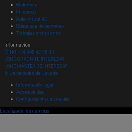
(abre en nueva ventana)
Biblioteca
(abre en nueva ventana)
Mi correo
(abre en nueva ventana)
Aula virtual ADI
(abre en nueva ventana)
Búsqueda de personas
(abre en nueva ventana)
Trabaja con nosotros
Información
TFNO +34 948 42 56 00
¿QUÉ GRADO TE INTERESA?
¿QUÉ MÁSTER TE INTERESA?
© Universidad de Navarra
Información legal
Accesibilidad
Configuración de cookies
Localizador de campus