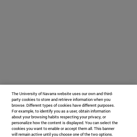
The University of Navarra website uses our own and third-
party cookies to store and retrieve information when you
browse. Different types of cookies have different purposes.
For example, to identify you as a user, obtain information
about your browsing habits respecting your privacy, or
personalize how the content is displayed. You can select the
cookies you want to enable or accept them all. This banner
will remain active until you choose one of the two options.