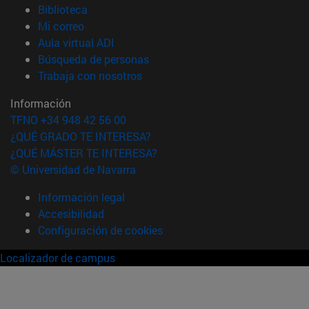
(abre en nueva ventana)
Biblioteca
(abre en nueva ventana)
Mi correo
(abre en nueva ventana)
Aula virtual ADI
(abre en nueva ventana)
Búsqueda de personas
(abre en nueva ventana)
Trabaja con nosotros
Información
TFNO +34 948 42 56 00
¿QUÉ GRADO TE INTERESA?
¿QUÉ MÁSTER TE INTERESA?
© Universidad de Navarra
Información legal
Accesibilidad
Configuración de cookies
Localizador de campus