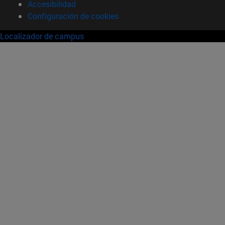
Accesibilidad
Configuración de cookies
Localizador de campus