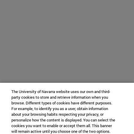
The University of Navarra website uses our own and third-
party cookies to store and retrieve information when you
browse. Different types of cookies have different purposes.
For example, to identify you as a user, obtain information
about your browsing habits respecting your privacy, or
personalize how the content is displayed. You can select the
cookies you want to enable or accept them all. This banner
will remain active until you choose one of the two options.