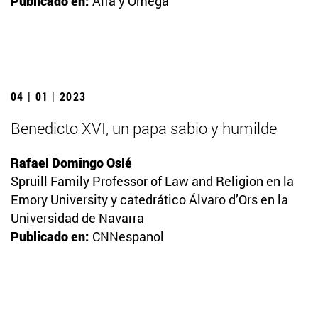
Publicado en:
Alfa y Omega
04 | 01 | 2023
Benedicto XVI, un papa sabio y humilde
Rafael Domingo Oslé
Spruill Family Professor of Law and Religion en la
Emory University y catedrático Álvaro d’Ors en la
Universidad de Navarra
Publicado en:
CNNespanol