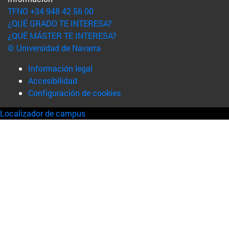
TFNO +34 948 42 56 00
¿QUÉ GRADO TE INTERESA?
¿QUÉ MÁSTER TE INTERESA?
© Universidad de Navarra
Información legal
Accesibilidad
Configuración de cookies
Localizador de campus