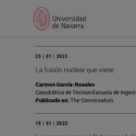
23 | 01 | 2023
La fusión nuclear que viene
Carmen García-Rosales
Catedrática de Tecnun-Escuela de Ingenie
Publicado en:
The Conversation
19 | 01 | 2023