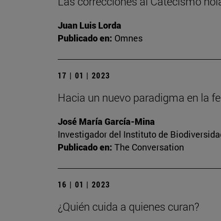
Las correcciones al Catecismo ho
Juan Luis Lorda
Publicado en:
Omnes
17 | 01 | 2023
Hacia un nuevo paradigma en la fert
José María García-Mina
Investigador del Instituto de Biodiversi
Publicado en:
The Conversation
16 | 01 | 2023
¿Quién cuida a quienes curan?