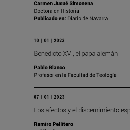
Carmen Jusué Simonena
Doctora en Historia
Publicado en:
Diario de Navarra
10 | 01 | 2023
Benedicto XVI, el papa alemán
Pablo Blanco
Profesor en la Facultad de Teología
07 | 01 | 2023
Los afectos y el discernimiento espi
Ramiro Pellitero