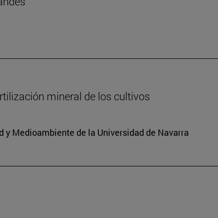
landés
ilización mineral de los cultivos
dad y Medioambiente de la Universidad de Navarra