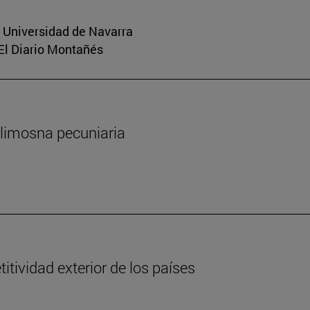
a Universidad de Navarra
 El Diario Montañés
 limosna pecuniaria
tividad exterior de los países