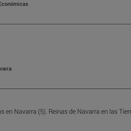
e Económicas
varra
as en Navarra (5). Reinas de Navarra en las Tie