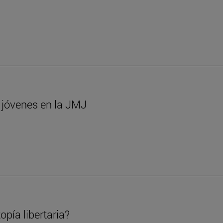
s jóvenes en la JMJ
opía libertaria?