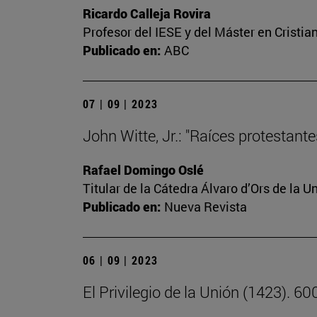
Ricardo Calleja Rovira
Profesor del IESE y del Máster en Crist
Publicado en:
ABC
07 | 09 | 2023
John Witte, Jr.: "Raíces protestant
Rafael Domingo Oslé
Titular de la Cátedra Álvaro d’Ors de la U
Publicado en:
Nueva Revista
06 | 09 | 2023
El Privilegio de la Unión (1423). 