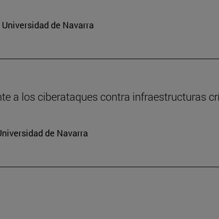
a Universidad de Navarra
e a los ciberataques contra infraestructuras cr
Universidad de Navarra