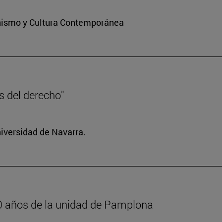
ianismo y Cultura Contemporánea
es del derecho"
niversidad de Navarra.
600 años de la unidad de Pamplona