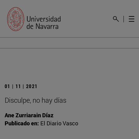
01 | 11 | 2021
Disculpe, no hay días
Ane Zurriarain Díaz
Publicado en:
El Diario Vasco