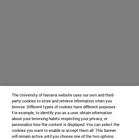
The University of Navarra website uses our own and third-
party cookies to store and retrieve information when you
browse. Different types of cookies have different purposes.
For example, to identify you as a user, obtain information
about your browsing habits respecting your privacy, or
personalize how the content is displayed. You can select the
cookies you want to enable or accept them all. This banner
will remain active until you choose one of the two options.