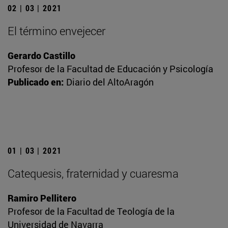
02 | 03 | 2021
El término envejecer
Gerardo Castillo
Profesor de la Facultad de Educación y Psicología
Publicado en:
Diario del AltoAragón
01 | 03 | 2021
Catequesis, fraternidad y cuaresma
Ramiro Pellitero
Profesor de la Facultad de Teología de la
Universidad de Navarra