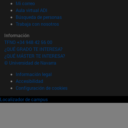
(abre en nueva ventana)
Mi correo
(abre en nueva ventana)
Aula virtual ADI
(abre en nueva ventana)
Búsqueda de personas
(abre en nueva ventana)
Trabaja con nosotros
Información
TFNO +34 948 42 56 00
¿QUÉ GRADO TE INTERESA?
¿QUÉ MÁSTER TE INTERESA?
© Universidad de Navarra
Información legal
Accesibilidad
Configuración de cookies
Localizador de campus