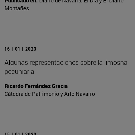
Publicado en:
Diario de Navarra, El Día y El Diario
Montañés
16 | 01 | 2023
Algunas representaciones sobre la limosna
pecuniaria
Ricardo Fernández Gracia
Cátedra de Patrimonio y Arte Navarro
15 | 01 | 2023