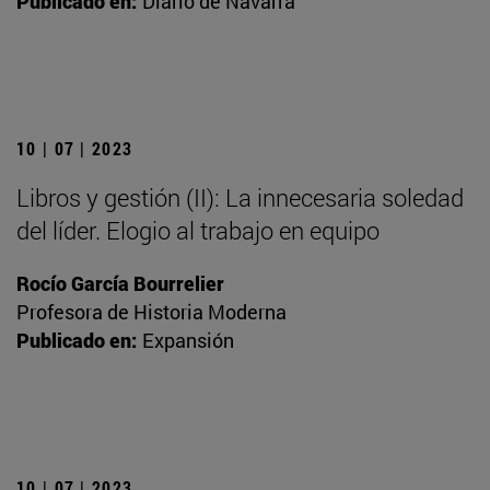
Publicado en:
Diario de Navarra
10 | 07 | 2023
Libros y gestión (II): La innecesaria soledad
del líder. Elogio al trabajo en equipo
Rocío García Bourrelier
Profesora de Historia Moderna
Publicado en:
Expansión
10 | 07 | 2023