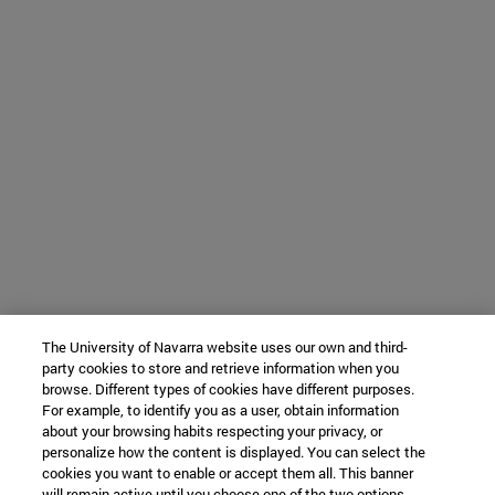
The University of Navarra website uses our own and third-
party cookies to store and retrieve information when you
browse. Different types of cookies have different purposes.
For example, to identify you as a user, obtain information
about your browsing habits respecting your privacy, or
personalize how the content is displayed. You can select the
cookies you want to enable or accept them all. This banner
will remain active until you choose one of the two options.