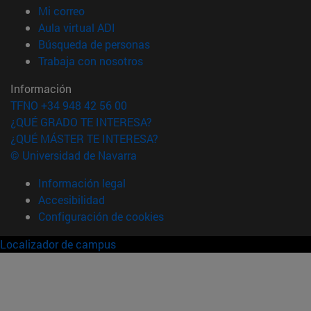
(abre en nueva ventana)
Mi correo
(abre en nueva ventana)
Aula virtual ADI
(abre en nueva ventana)
Búsqueda de personas
(abre en nueva ventana)
Trabaja con nosotros
Información
TFNO +34 948 42 56 00
¿QUÉ GRADO TE INTERESA?
¿QUÉ MÁSTER TE INTERESA?
© Universidad de Navarra
Información legal
Accesibilidad
Configuración de cookies
Localizador de campus