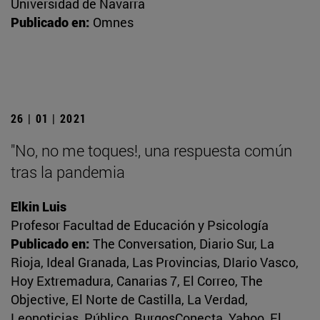
Universidad de Navarra
Publicado en:
Omnes
26 | 01 | 2021
"No, no me toques!, una respuesta común
tras la pandemia
Elkin Luis
Profesor Facultad de Educación y Psicología
Publicado en:
The Conversation, Diario Sur, La
Rioja, Ideal Granada, Las Provincias, DIario Vasco,
Hoy Extremadura, Canarias 7, El Correo, The
Objective, El Norte de Castilla, La Verdad,
Leonoticias, Público, BurgosConecta, Yahoo, El