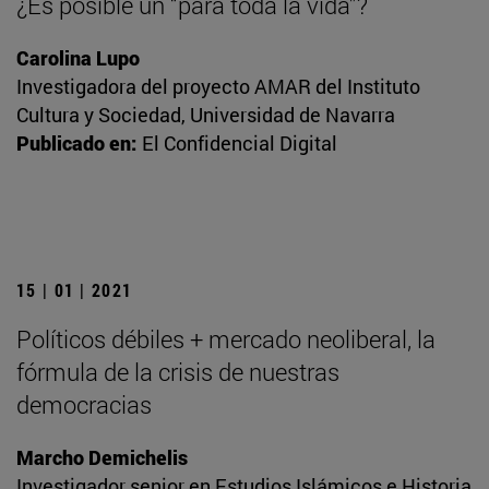
¿Es posible un “para toda la vida”?
Carolina Lupo
Investigadora del proyecto AMAR del Instituto
Cultura y Sociedad, Universidad de Navarra
Publicado en:
El Confidencial Digital
15 | 01 | 2021
Políticos débiles + mercado neoliberal, la
fórmula de la crisis de nuestras
democracias
Marcho Demichelis
Investigador senior en Estudios Islámicos e Historia