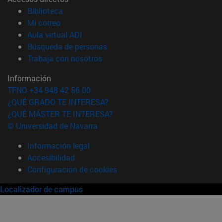
(abre en nueva ventana)
Biblioteca
(abre en nueva ventana)
Mi correo
(abre en nueva ventana)
Aula virtual ADI
(abre en nueva ventana)
Búsqueda de personas
(abre en nueva ventana)
Trabaja con nosotros
Información
TFNO +34 948 42 56 00
¿QUÉ GRADO TE INTERESA?
¿QUÉ MÁSTER TE INTERESA?
© Universidad de Navarra
Información legal
Accesibilidad
Configuración de cookies
Localizador de campus