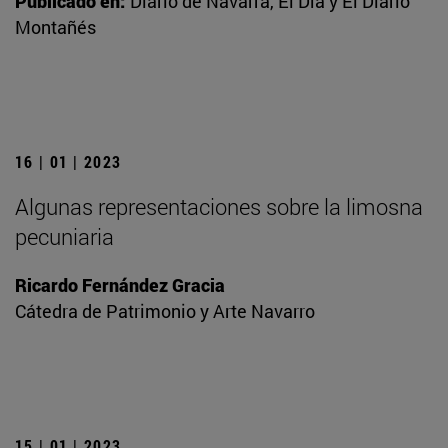
Publicado en:
Diario de Navarra, El Día y El Diario
Montañés
16 | 01 | 2023
Algunas representaciones sobre la limosna
pecuniaria
Ricardo Fernández Gracia
Cátedra de Patrimonio y Arte Navarro
15 | 01 | 2023