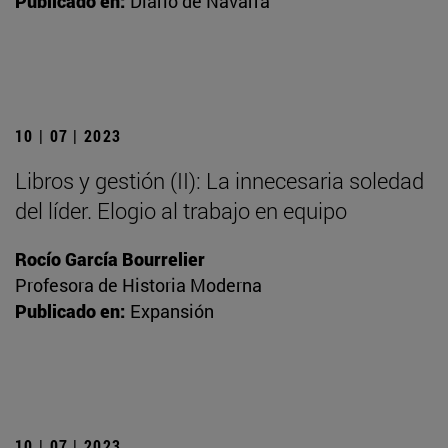
Publicado en:
Diario de Navarra
10 | 07 | 2023
Libros y gestión (II): La innecesaria soledad
del líder. Elogio al trabajo en equipo
Rocío García Bourrelier
Profesora de Historia Moderna
Publicado en:
Expansión
10 | 07 | 2023