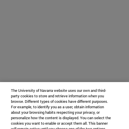
The University of Navarra website uses our own and third-
party cookies to store and retrieve information when you
browse. Different types of cookies have different purposes.
For example, to identify you as a user, obtain information
about your browsing habits respecting your privacy, or
personalize how the content is displayed. You can select the
cookies you want to enable or accept them all. This banner
will remain active until you choose one of the two options.