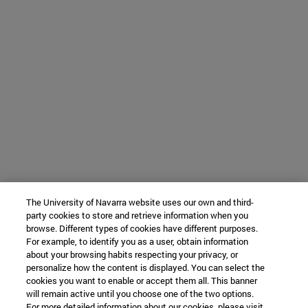
The University of Navarra website uses our own and third-
party cookies to store and retrieve information when you
browse. Different types of cookies have different purposes.
For example, to identify you as a user, obtain information
about your browsing habits respecting your privacy, or
personalize how the content is displayed. You can select the
cookies you want to enable or accept them all. This banner
will remain active until you choose one of the two options.
For more detailed information about our cookies, please visit