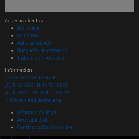
Accesos directos
(abre en nueva ventana)
Biblioteca
(abre en nueva ventana)
Mi correo
(abre en nueva ventana)
Aula virtual ADI
(abre en nueva ventana)
Búsqueda de personas
(abre en nueva ventana)
Trabaja con nosotros
Información
TFNO +34 948 42 56 00
¿QUÉ GRADO TE INTERESA?
¿QUÉ MÁSTER TE INTERESA?
© Universidad de Navarra
Información legal
Accesibilidad
Configuración de cookies