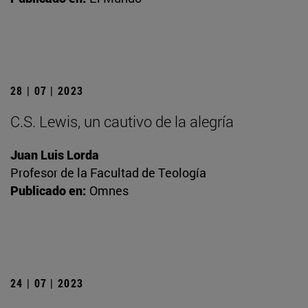
28 | 07 | 2023
C.S. Lewis, un cautivo de la alegría
Juan Luis Lorda
Profesor de la Facultad de Teología
Publicado en:
Omnes
24 | 07 | 2023