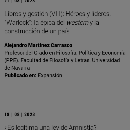
21 | 08 | 2023
Libros y gestión (VIII): Héroes y líderes.
“Warlock”: la épica del
western
y la
construcción de un país
Alejandro Martínez Carrasco
Profesor del Grado en Filosofía, Política y Economía
(PPE). Facultad de Filosofía y Letras. Universidad
de Navarra
Publicado en:
Expansión
18 | 08 | 2023
¿Es legítima una ley de Amnistía?