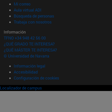
(abre en nueva ventana)
Mi correo
(abre en nueva ventana)
Aula virtual ADI
(abre en nueva ventana)
Búsqueda de personas
(abre en nueva ventana)
Trabaja con nosotros
Información
TFNO +34 948 42 56 00
¿QUÉ GRADO TE INTERESA?
¿QUÉ MÁSTER TE INTERESA?
© Universidad de Navarra
Información legal
Accesibilidad
Configuración de cookies
Localizador de campus