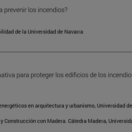
 prevenir los incendios?
ilidad de la Universidad de Navarra
va para proteger los edificios de los incendios
energéticos en arquitectura y urbanismo, Universidad d
s y Construcción con Madera. Cátedra Madera, Universid