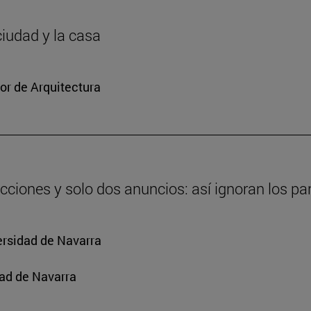
ciudad y la casa
or de Arquitectura
cciones y solo dos anuncios: así ignoran los par
ersidad de Navarra
ad de Navarra