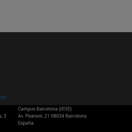
?
kies
Campus Barcelona (IESE)
, 3
Av. Pearson, 21 08034 Barcelona
España