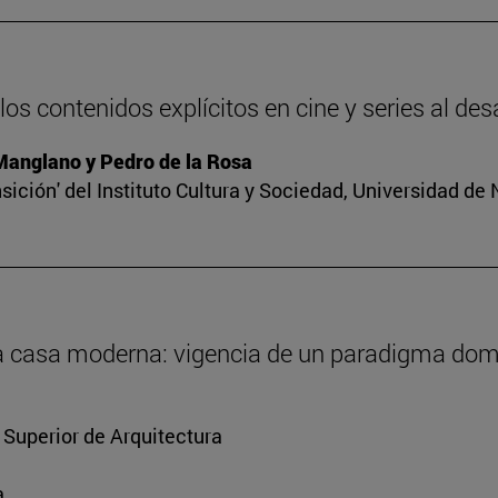
os contenidos explícitos en cine y series al des
 Manglano y Pedro de la Rosa
sición' del Instituto Cultura y Sociedad, Universidad de
 la casa moderna: vigencia de un paradigma dom
 Superior de Arquitectura
a