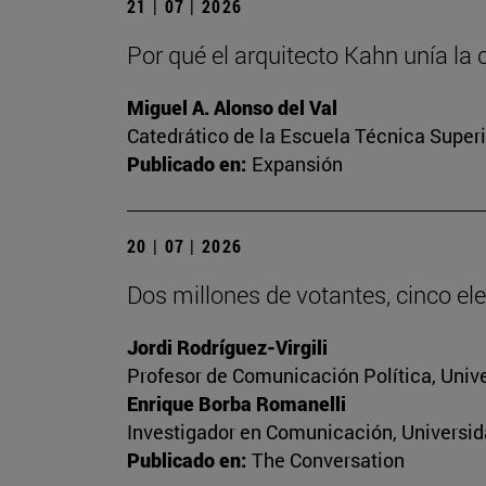
21 | 07 | 2026
Por qué el arquitecto Kahn unía la 
Miguel A. Alonso del Val
Catedrático de la Escuela Técnica Superi
Publicado en:
Expansión
20 | 07 | 2026
Dos millones de votantes, cinco ele
Jordi Rodríguez-Virgili
Profesor de Comunicación Política, Univ
Enrique Borba Romanelli
Investigador en Comunicación, Universid
Publicado en:
The Conversation