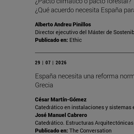
¿Pacto climático o pacto forestal?
¿Qué acuerdo necesita España para
Alberto Andreu Pinillos
Director ejecutivo del Máster de Sostenib
Publicado en:
Ethic
29 | 07 | 2026
España necesita una reforma normati
Grecia
César Martín-Gómez
Catedrático en instalaciones y sistemas 
José Manuel Cabrero
Catedrático. Estructuras Arquitectónica
Publicado en:
The Conversation