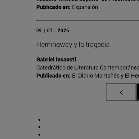
Publicado en:
Expansión
09 | 07 | 2026
Hemingway y la tragedia
Gabriel Insausti
Catedrático de Literatura Contemporáne
Publicado en:
El Diario Montañés y El He