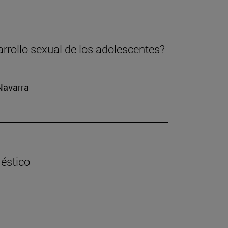
arrollo sexual de los adolescentes?
 Navarra
éstico