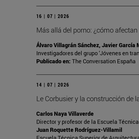
16 | 07 | 2026
Más allá del porno: ¿cómo afectan l
Álvaro Villagrán Sánchez, Javier García
Investigadores del grupo 'Jóvenes en tran
Publicado en:
The Conversation España
14 | 07 | 2026
Le Corbusier y la construcción de
Carlos Naya Villaverde
Director y profesor de la Escuela Técnica
Juan Roquette Rodríguez-Villamil
Escuela Técnica Superior de Arquitectur