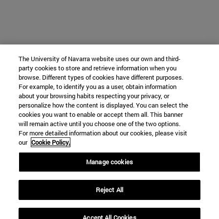
The University of Navarra website uses our own and third-
party cookies to store and retrieve information when you
browse. Different types of cookies have different purposes.
For example, to identify you as a user, obtain information
about your browsing habits respecting your privacy, or
personalize how the content is displayed. You can select the
cookies you want to enable or accept them all. This banner
will remain active until you choose one of the two options.
For more detailed information about our cookies, please visit
our
Cookie Policy.
Manage cookies
Reject All
Accept All Cookies