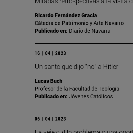
Miradas retrospectivas a la visita
Ricardo Fernández Gracia
Cátedra de Patrimonio y Arte Navarro
Publicado en:
Diario de Navarra
16 | 04 | 2023
Un santo que dijo “no” a Hitler
Lucas Buch
Profesor de la Facultad de Teología
Publicado en:
Jóvenes Católicos
06 | 04 | 2023
La vejez: ¿Un problema o una opor