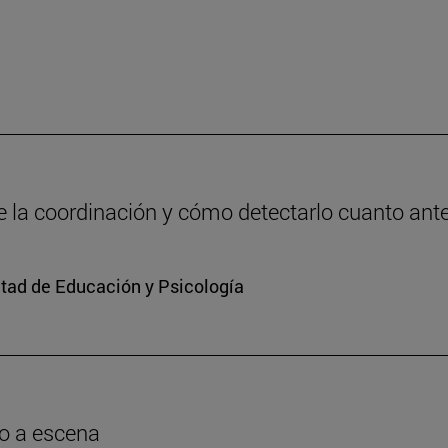
de la coordinación y cómo detectarlo cuanto ant
ltad de Educación y Psicología
o a escena