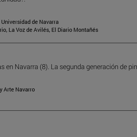
a Universidad de Navarra
rio, La Voz de Avilés, El Diario Montañés
ras en Navarra (8). La segunda generación de pi
y Arte Navarro