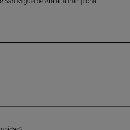
 de San Miguel de Aralar a Pamplona
tunidad?.