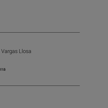
io Vargas Llosa
rra