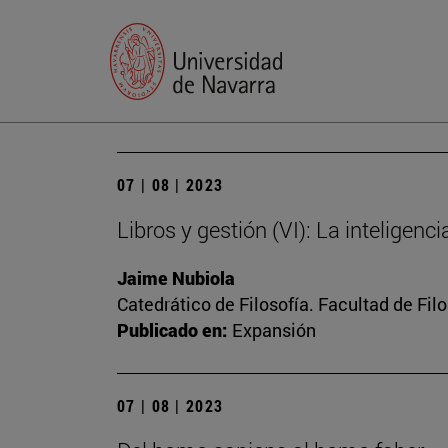
07 | 08 | 2023
Libros y gestión (VI): La inteligenc
Jaime Nubiola
Catedrático de Filosofía. Facultad de Fil
Publicado en:
Expansión
07 | 08 | 2023