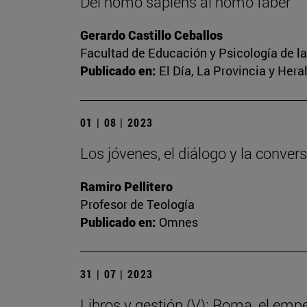
Del homo sapiens al homo faber
Gerardo Castillo Ceballos
Facultad de Educación y Psicología de l
Publicado en:
El Día, La Provincia y Her
01 | 08 | 2023
Los jóvenes, el diálogo y la conver
Ramiro Pellitero
Profesor de Teología
Publicado en:
Omnes
31 | 07 | 2023
Libros y gestión (V): Roma, el emp