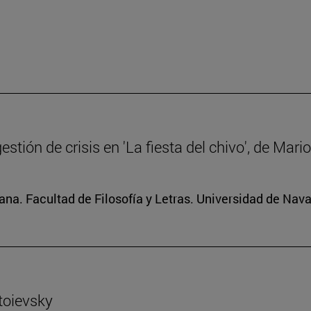
gestión de crisis en 'La fiesta del chivo', de Mar
na. Facultad de Filosofía y Letras. Universidad de Nava
toievsky