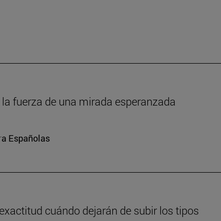
um: la fuerza de una mirada esperanzada
ura Españolas
exactitud cuándo dejarán de subir los tipos