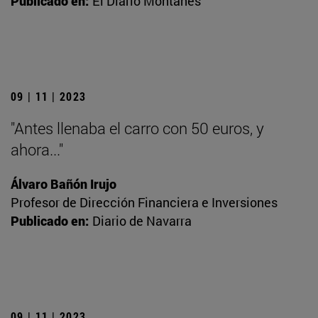
Publicado en:
El Diario Montañés
09 | 11 | 2023
"Antes llenaba el carro con 50 euros, y
ahora..."
Álvaro Bañón Irujo
Profesor de Dirección Financiera e Inversiones
Publicado en:
Diario de Navarra
09 | 11 | 2023