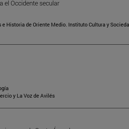
ia el Occidente secular
 e Historia de Oriente Medio. Instituto Cultura y Socied
ogía
mercio y La Voz de Avilés