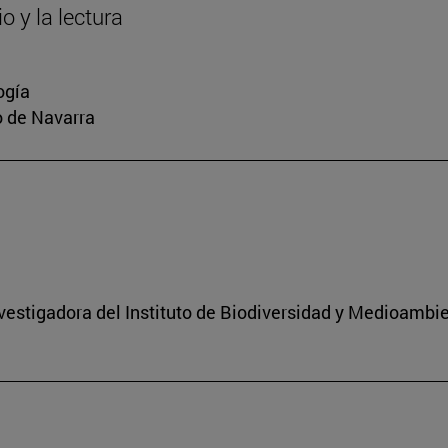
o y la lectura
ogía
io de Navarra
nvestigadora del Instituto de Biodiversidad y Medioambi