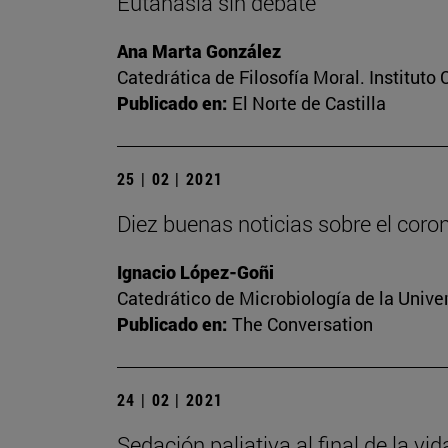
Eutanasia sin debate
Ana Marta González
Catedrática de Filosofía Moral. Instituto
Publicado en:
El Norte de Castilla
25 | 02 | 2021
Diez buenas noticias sobre el coro
Ignacio López-Goñi
Catedrático de Microbiología de la Unive
Publicado en:
The Conversation
24 | 02 | 2021
Sedación paliativa al final de la vi