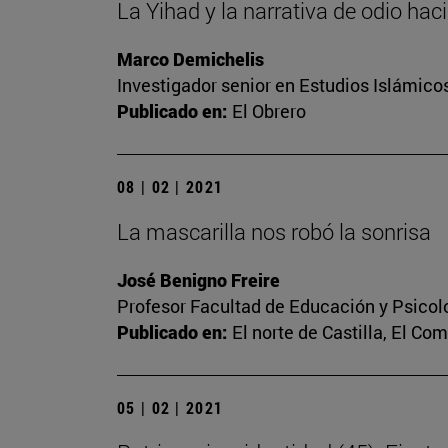
La Yihad y la narrativa de odio hac
Marco Demichelis
Investigador senior en Estudios Islámicos
Publicado en:
El Obrero
08 | 02 | 2021
La mascarilla nos robó la sonrisa
José Benigno Freire
Profesor Facultad de Educación y Psicol
Publicado en:
El norte de Castilla, El Co
05 | 02 | 2021