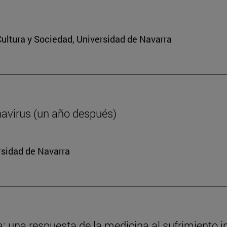
 Cultura y Sociedad, Universidad de Navarra
navirus (un año después)
rsidad de Navarra
da: una respuesta de la medicina al sufrimiento i