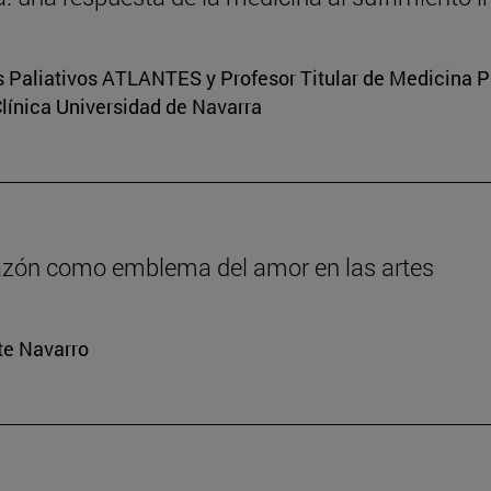
s Paliativos ATLANTES y Profesor Titular de Medicina Pal
Clínica Universidad de Navarra
orazón como emblema del amor en las artes
rte Navarro