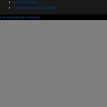
Accesibilidad
Configuración de cookies
Localizador de campus