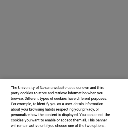
The University of Navarra website uses our own and third-
party cookies to store and retrieve information when you
browse. Different types of cookies have different purposes.
For example, to identify you as a user, obtain information
about your browsing habits respecting your privacy, or
personalize how the content is displayed. You can select the
cookies you want to enable or accept them all. This banner
will remain active until you choose one of the two options.