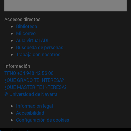
Accesos directos
(abre en nueva ventana)
Biblioteca
(abre en nueva ventana)
Mi correo
(abre en nueva ventana)
Aula virtual ADI
(abre en nueva ventana)
Búsqueda de personas
(abre en nueva ventana)
Trabaja con nosotros
Información
TFNO +34 948 42 56 00
¿QUÉ GRADO TE INTERESA?
¿QUÉ MÁSTER TE INTERESA?
© Universidad de Navarra
Información legal
Accesibilidad
Configuración de cookies