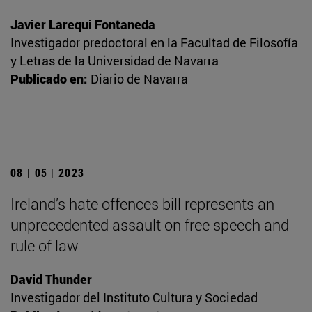
Javier Larequi Fontaneda
Investigador predoctoral en la Facultad de Filosofía
y Letras de la Universidad de Navarra
Publicado en:
Diario de Navarra
08 | 05 | 2023
Ireland’s hate offences bill represents an
unprecedented assault on free speech and
rule of law
David Thunder
Investigador del Instituto Cultura y Sociedad